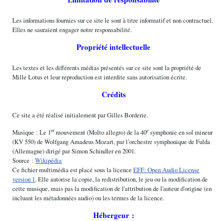
Les informations fournies sur ce site le sont à titre informatif et non contractuel.
Elles ne sauraient engager notre responsabilité.
Propriété intellectuelle
Les textes et les différents médias présentés sur ce site sont la propriété de
Mille Lotus et leur reproduction est interdite sans autorisation écrite.
Crédits
Ce site a été réalisé initialement par Gilles Borderie.
er
e
Musique : Le 1
mouvement (Molto allegro) de la 40
symphonie en sol mineur
(KV 550) de Wolfgang Amadeus Mozart, par l’orchestre symphonique de Fulda
(Allemagne) dirigé par Simon Schindler en 2001.
Source :
Wikipédia
Ce fichier multimédia est placé sous la licence
EFF: Open Audio License
version 1
. Elle autorise la copie, la redistribution, le jeu ou la modification de
cette musique, mais pas la modification de l'attribution de l'auteur d'origine (en
incluant les métadonnées audio) ou les termes de la licence.
Hébergeur :