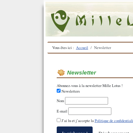
Vous êtes ici :
Accueil
Newsletter
Newsletter
Abonnez-vous à la newsletter Mille Lotus !
Newsletters
Nom
E-mail
J’ai lu et j’accepte la
Politique de confidential